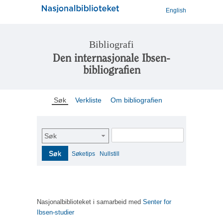
English
Bibliografi
Den internasjonale Ibsen-
bibliografien
Søk
Verkliste
Om bibliografien
Søk
Søk
Søketips
Nullstill
Nasjonalbiblioteket i samarbeid med
Senter for
Ibsen-studier