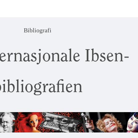
Bibliografi
ernasjonale Ibsen-
ibliografien