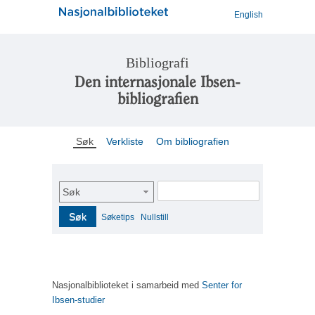
English
Bibliografi
Den internasjonale Ibsen-
bibliografien
Søk
Verkliste
Om bibliografien
Søk
Søk
Søketips
Nullstill
Nasjonalbiblioteket i samarbeid med
Senter for
Ibsen-studier