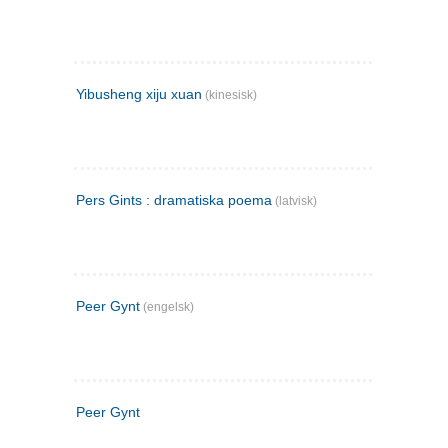
Yibusheng xiju xuan
(kinesisk)
Pers Gints : dramatiska poema
(latvisk)
Peer Gynt
(engelsk)
Peer Gynt