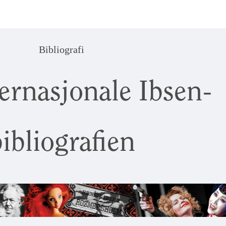
Bibliografi
ernasjonale Ibsen-
ibliografien