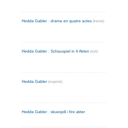
Hedda Gabler : drame en quatre actes
(fransk)
Hedda Gabler : Schauspiel in 4 Akten
(tysk)
Hedda Gabler
(engelsk)
Hedda Gabler : skuespill i fire akter