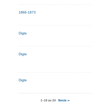
1866-1873
Digte
Digte
Digte
Neste
1–10 av 24
>>