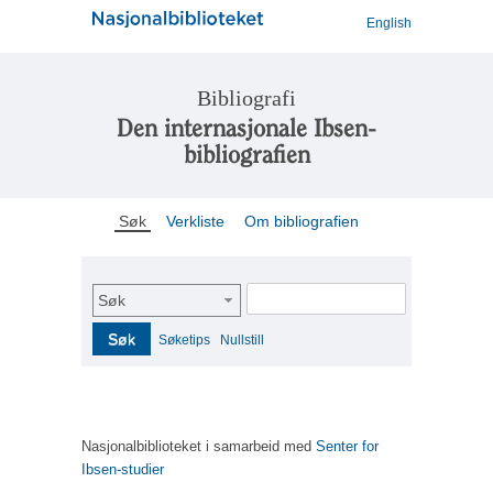
English
Bibliografi
Den internasjonale Ibsen-
bibliografien
Søk
Verkliste
Om bibliografien
Søk
Søk
Søketips
Nullstill
Nasjonalbiblioteket i samarbeid med
Senter for
Ibsen-studier