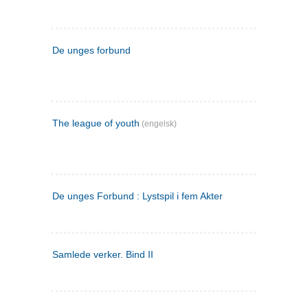
De unges forbund
The league of youth
(engelsk)
De unges Forbund : Lystspil i fem Akter
Samlede verker. Bind II