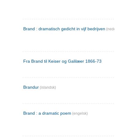
Brand : dramatisch gedicht in vijf bedrijven
(nederlandsk)
Fra Brand til Keiser og Galilæer 1866-73
Brandur
(islandsk)
Brand : a dramatic poem
(engelsk)