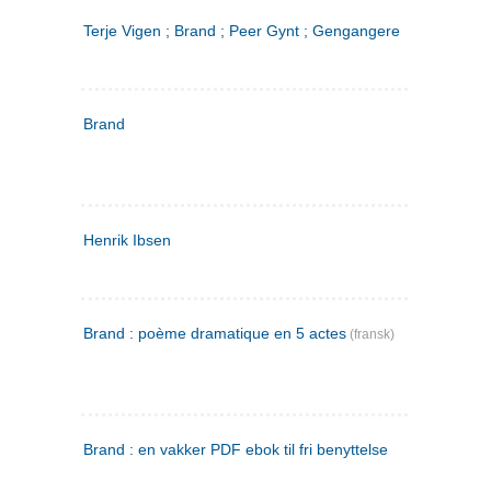
Terje Vigen ; Brand ; Peer Gynt ; Gengangere
Brand
Henrik Ibsen
Brand : poème dramatique en 5 actes
(fransk)
Brand : en vakker PDF ebok til fri benyttelse