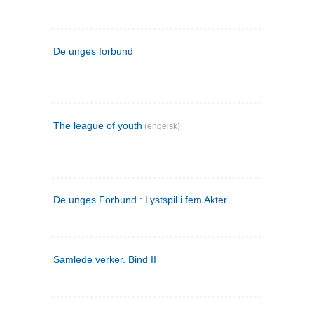
De unges forbund
The league of youth
(engelsk)
De unges Forbund : Lystspil i fem Akter
Samlede verker. Bind II