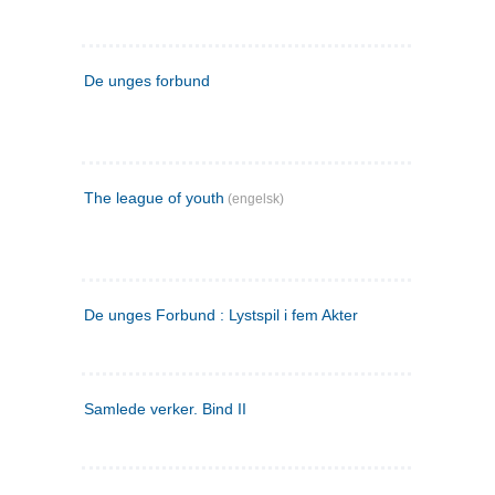
De unges forbund
The league of youth
(engelsk)
De unges Forbund : Lystspil i fem Akter
Samlede verker. Bind II