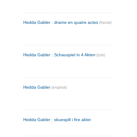
Hedda Gabler : drame en quatre actes
(fransk)
Hedda Gabler : Schauspiel in 4 Akten
(tysk)
Hedda Gabler
(engelsk)
Hedda Gabler : skuespill i fire akter