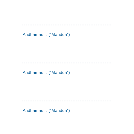
Andhrimner : ("Manden")
Andhrimner : ("Manden")
Andhrimner : ("Manden")