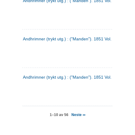
Andhrimner (trykt utg.) : ("Manden"). 1851 Vol. 2 Nr. 4
Andhrimner (trykt utg.) : ("Manden"). 1851 Vol. 2 Nr. 6
Andhrimner (trykt utg.) : ("Manden"). 1851 Vol. 1 Nr. 6
Neste
1–10 av 56
>>