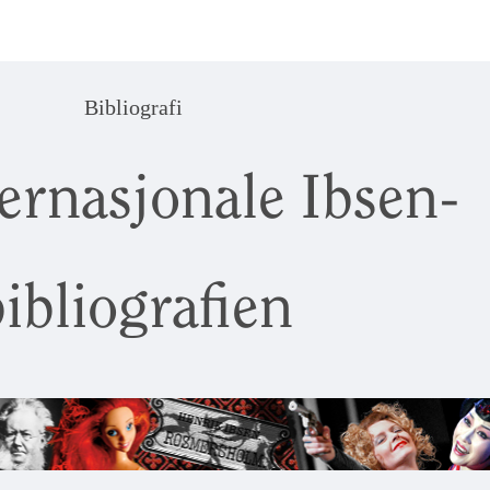
Bibliografi
ernasjonale Ibsen-
ibliografien