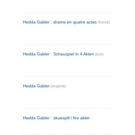
Hedda Gabler : drame en quatre actes
(fransk)
Hedda Gabler : Schauspiel in 4 Akten
(tysk)
Hedda Gabler
(engelsk)
Hedda Gabler : skuespill i fire akter