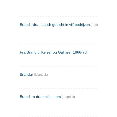
Brand : dramatisch gedicht in vijf bedrijven
(nederlandsk)
Fra Brand til Keiser og Galilæer 1866-73
Brandur
(islandsk)
Brand : a dramatic poem
(engelsk)