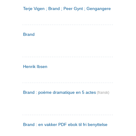
Terje Vigen ; Brand ; Peer Gynt ; Gengangere
Brand
Henrik Ibsen
Brand : poème dramatique en 5 actes
(fransk)
Brand : en vakker PDF ebok til fri benyttelse