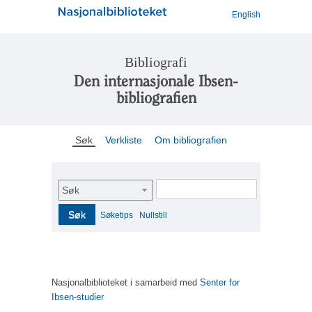
English
Bibliografi
Den internasjonale Ibsen-
bibliografien
Søk
Verkliste
Om bibliografien
Søk
Søk
Søketips
Nullstill
Nasjonalbiblioteket i samarbeid med
Senter for
Ibsen-studier