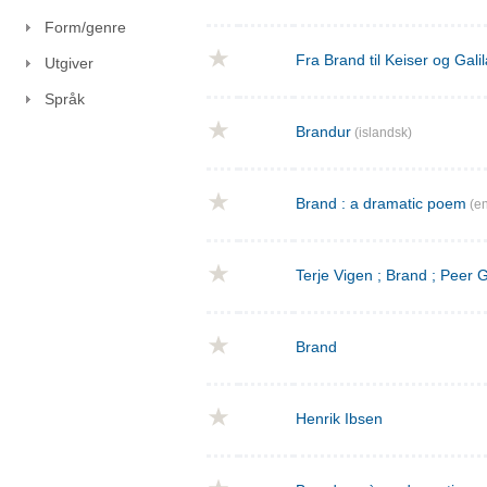
Form/genre
Fra Brand til Keiser og Gal
Utgiver
Språk
Brandur
(islandsk)
Brand : a dramatic poem
(en
Terje Vigen ; Brand ; Peer
Brand
Henrik Ibsen