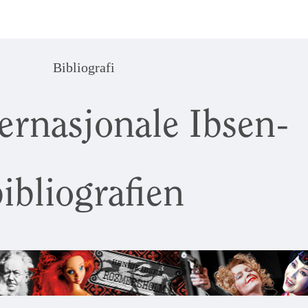
Bibliografi
ernasjonale Ibsen-
ibliografien