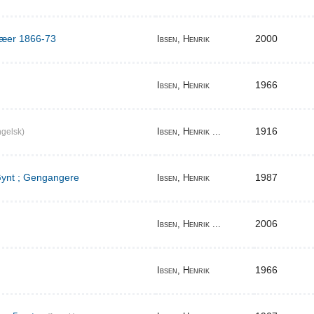
ilæer 1866-73
2000
Ibsen, Henrik
1966
Ibsen, Henrik
1916
Ibsen, Henrik ...
gelsk)
 Gynt ; Gengangere
1987
Ibsen, Henrik
2006
Ibsen, Henrik ...
1966
Ibsen, Henrik