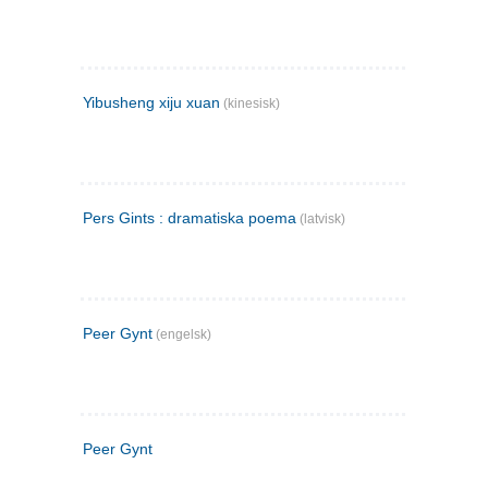
Yibusheng xiju xuan
(kinesisk)
Pers Gints : dramatiska poema
(latvisk)
Peer Gynt
(engelsk)
Peer Gynt