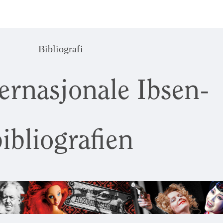
Bibliografi
ernasjonale Ibsen-
ibliografien