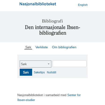
English
Bibliografi
Den internasjonale Ibsen-
bibliografien
Søk
Verkliste
Om bibliografien
Søk
Søk
Søketips
Nullstill
Nasjonalbiblioteket i samarbeid med
Senter for
Ibsen-studier