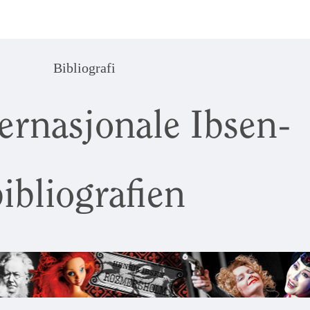
Bibliografi
ernasjonale Ibsen-
ibliografien