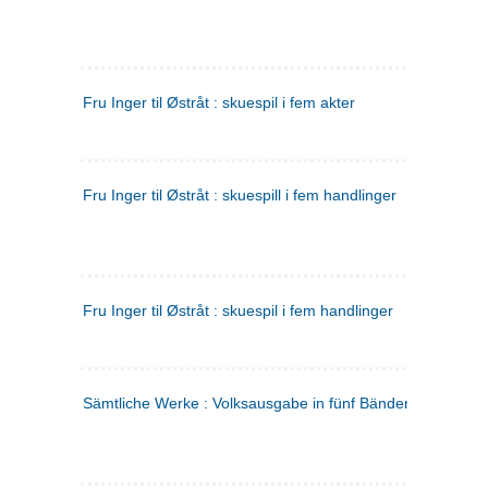
Fru Inger til Østråt : skuespil i fem akter
Fru Inger til Østråt : skuespill i fem handlinger
Fru Inger til Østråt : skuespil i fem handlinger
Sämtliche Werke : Volksausgabe in fünf Bänden
(tysk)