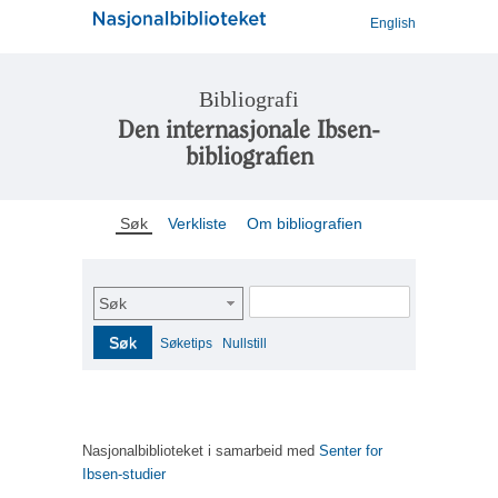
English
Bibliografi
Den internasjonale Ibsen-
bibliografien
Søk
Verkliste
Om bibliografien
Søk
Søk
Søketips
Nullstill
Nasjonalbiblioteket i samarbeid med
Senter for
Ibsen-studier