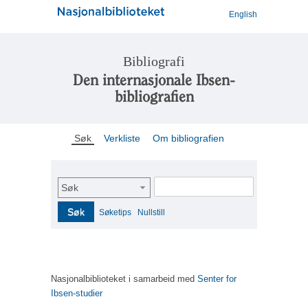
English
Bibliografi
Den internasjonale Ibsen-
bibliografien
Søk
Verkliste
Om bibliografien
Søk
Søk
Søketips
Nullstill
Nasjonalbiblioteket i samarbeid med
Senter for
Ibsen-studier