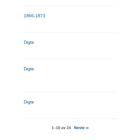
1866-1873
Digte
Digte
Digte
Neste
1–10 av 24
>>