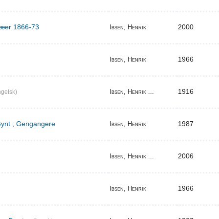
ilæer 1866-73
2000
Ibsen, Henrik
1966
Ibsen, Henrik
1916
Ibsen, Henrik ...
gelsk)
 Gynt ; Gengangere
1987
Ibsen, Henrik
2006
Ibsen, Henrik ...
1966
Ibsen, Henrik