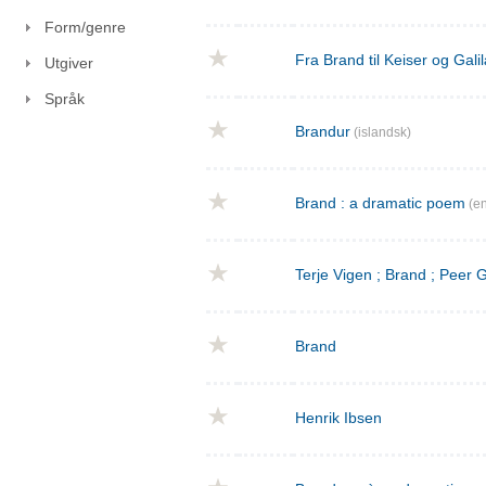
Form/genre
Fra Brand til Keiser og Gal
Utgiver
Språk
Brandur
(islandsk)
Brand : a dramatic poem
(en
Terje Vigen ; Brand ; Peer
Brand
Henrik Ibsen