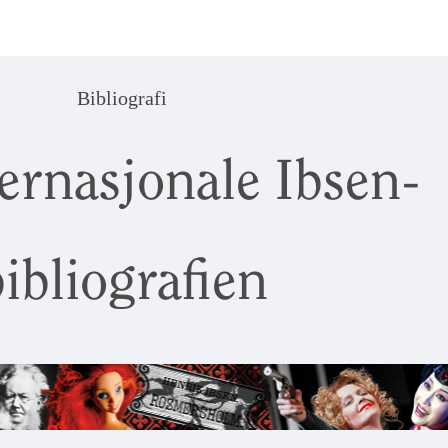
Bibliografi
ernasjonale Ibsen-
ibliografien