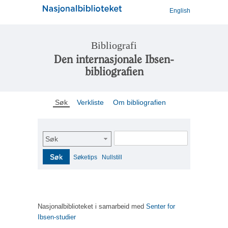
English
Bibliografi
Den internasjonale Ibsen-
bibliografien
Søk
Verkliste
Om bibliografien
Søk
Søk
Søketips
Nullstill
Nasjonalbiblioteket i samarbeid med
Senter for
Ibsen-studier