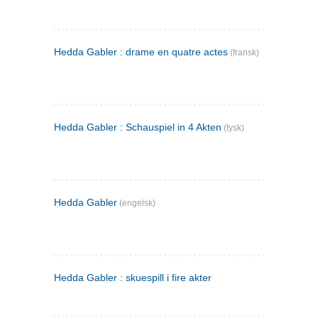
Hedda Gabler : drame en quatre actes
(fransk)
Hedda Gabler : Schauspiel in 4 Akten
(tysk)
Hedda Gabler
(engelsk)
Hedda Gabler : skuespill i fire akter