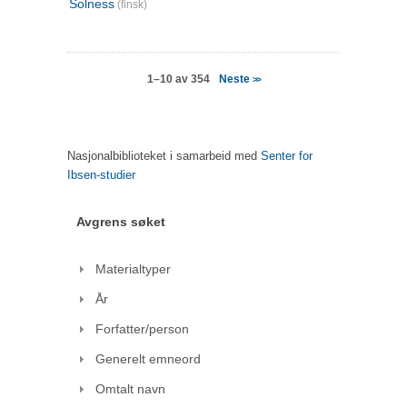
Solness
(finsk)
Neste
1–10 av 354
>>
Nasjonalbiblioteket i samarbeid med
Senter for
Ibsen-studier
Avgrens søket
Materialtyper
År
Forfatter/person
Generelt emneord
Omtalt navn