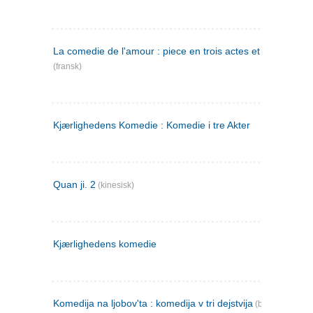
La comedie de l'amour : piece en trois actes et en vers
(fransk)
Kjærlighedens Komedie : Komedie i tre Akter
Quan ji. 2
(kinesisk)
Kjærlighedens komedie
Komedija na ljobov'ta : komedija v tri dejstvija
(bulgarsk)