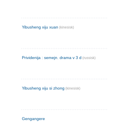
Yibusheng xiju xuan
(kinesisk)
Prividenija : semejn. drama v 3 d
(russisk)
Yibusheng xiju si zhong
(kinesisk)
Gengangere