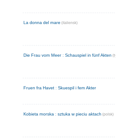
La donna del mare
(italiensk)
Die Frau vom Meer : Schauspiel in fünf Akten
(tysk)
Fruen fra Havet : Skuespil i fem Akter
Kobieta morska : sztuka w pieciu aktach
(polsk)