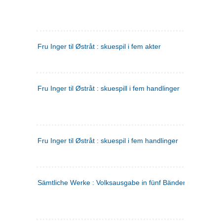
Fru Inger til Østråt : skuespil i fem akter
Fru Inger til Østråt : skuespill i fem handlinger
Fru Inger til Østråt : skuespil i fem handlinger
Sämtliche Werke : Volksausgabe in fünf Bänden
(tysk)