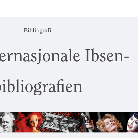
Bibliografi
ernasjonale Ibsen-
ibliografien