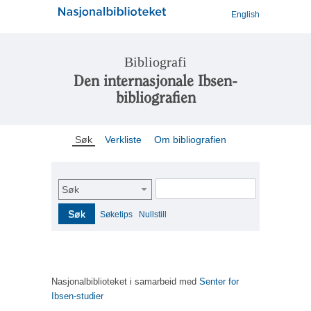
English
Bibliografi
Den internasjonale Ibsen-
bibliografien
Søk
Verkliste
Om bibliografien
Søk
Søk
Søketips
Nullstill
Nasjonalbiblioteket i samarbeid med
Senter for
Ibsen-studier