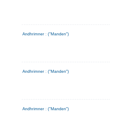
Andhrimner : ("Manden")
Andhrimner : ("Manden")
Andhrimner : ("Manden")