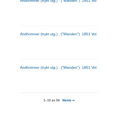
Andhrimner (trykt utg.) : ("Manden"). 1851 Vol. 2 Nr. 4
Andhrimner (trykt utg.) : ("Manden"). 1851 Vol. 2 Nr. 6
Andhrimner (trykt utg.) : ("Manden"). 1851 Vol. 1 Nr. 6
Neste
1–10 av 56
>>