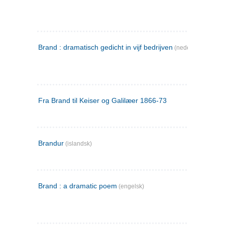
Brand : dramatisch gedicht in vijf bedrijven
(nederlandsk)
Fra Brand til Keiser og Galilæer 1866-73
Brandur
(islandsk)
Brand : a dramatic poem
(engelsk)