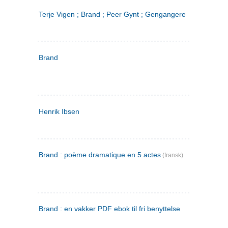
Terje Vigen ; Brand ; Peer Gynt ; Gengangere
Brand
Henrik Ibsen
Brand : poème dramatique en 5 actes
(fransk)
Brand : en vakker PDF ebok til fri benyttelse