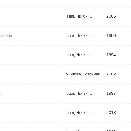
2005
Ibsen, Henrik ...
1880
Ibsen, Henrik ...
ngelsk)
1994
Ibsen, Henrik ...
2002
Mumford, Stephanie ...
1997
Ibsen, Henrik ...
)
2018
Ibsen, Henrik ...