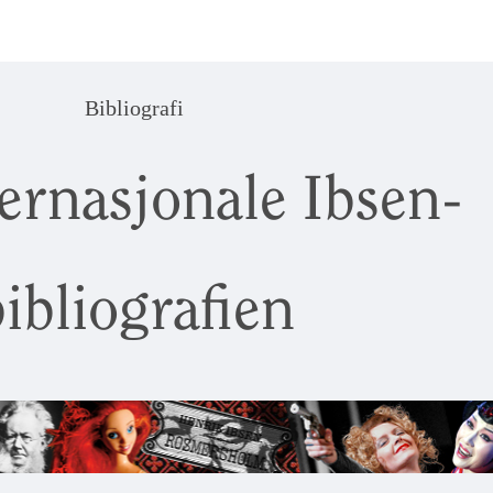
Bibliografi
ernasjonale Ibsen-
ibliografien