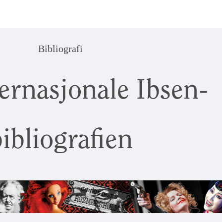
Bibliografi
ernasjonale Ibsen-
ibliografien