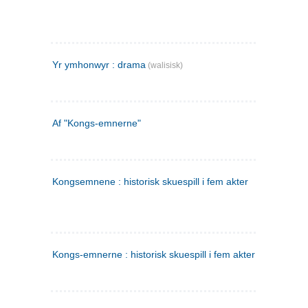
Yr ymhonwyr : drama
(walisisk)
Af "Kongs-emnerne"
Kongsemnene : historisk skuespill i fem akter
Kongs-emnerne : historisk skuespill i fem akter