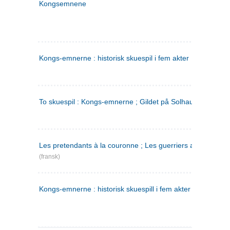
Kongsemnene
Kongs-emnerne : historisk skuespil i fem akter
To skuespil : Kongs-emnerne ; Gildet på Solhaug
Les pretendants à la couronne ; Les guerriers a Helgeland
(fransk)
Kongs-emnerne : historisk skuespill i fem akter