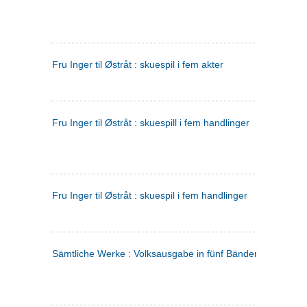
Fru Inger til Østråt : skuespil i fem akter
Fru Inger til Østråt : skuespill i fem handlinger
Fru Inger til Østråt : skuespil i fem handlinger
Sämtliche Werke : Volksausgabe in fünf Bänden
(tysk)