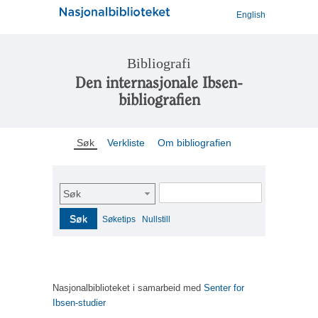
English
Bibliografi
Den internasjonale Ibsen-
bibliografien
Søk
Verkliste
Om bibliografien
Søk
Søk
Søketips
Nullstill
Nasjonalbiblioteket i samarbeid med
Senter for
Ibsen-studier