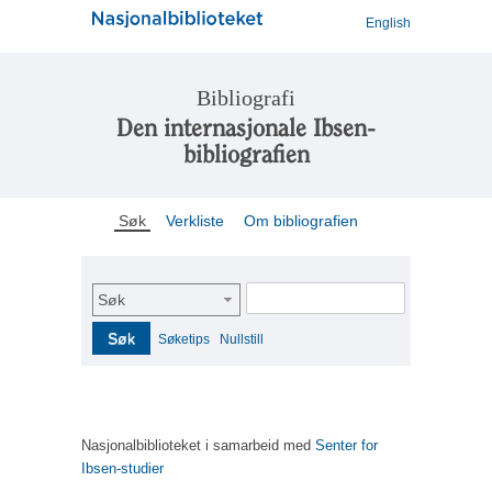
English
Bibliografi
Den internasjonale Ibsen-
bibliografien
Søk
Verkliste
Om bibliografien
Søk
Søk
Søketips
Nullstill
Nasjonalbiblioteket i samarbeid med
Senter for
Ibsen-studier