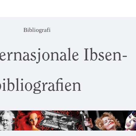
Bibliografi
ernasjonale Ibsen-
ibliografien