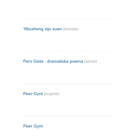
Yibusheng xiju xuan
(kinesisk)
Pers Gints : dramatiska poema
(latvisk)
Peer Gynt
(engelsk)
Peer Gynt