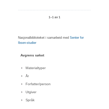
1–1 av 1
Nasjonalbiblioteket i samarbeid med
Senter for
Ibsen-studier
Avgrens søket
Materialtyper
År
Forfatter/person
Utgiver
Språk