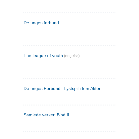
De unges forbund
The league of youth
(engelsk)
De unges Forbund : Lystspil i fem Akter
Samlede verker. Bind II