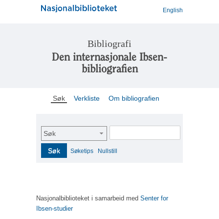
English
Bibliografi
Den internasjonale Ibsen-
bibliografien
Søk
Verkliste
Om bibliografien
Søk
Søk
Søketips
Nullstill
Nasjonalbiblioteket i samarbeid med
Senter for
Ibsen-studier