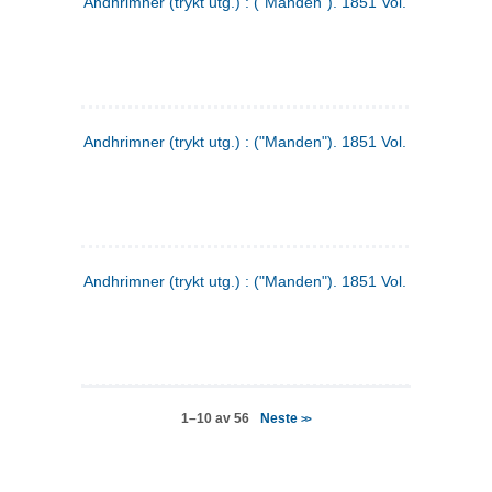
Andhrimner (trykt utg.) : ("Manden"). 1851 Vol. 2 Nr. 4
Andhrimner (trykt utg.) : ("Manden"). 1851 Vol. 2 Nr. 6
Andhrimner (trykt utg.) : ("Manden"). 1851 Vol. 1 Nr. 6
Neste
1–10 av 56
>>