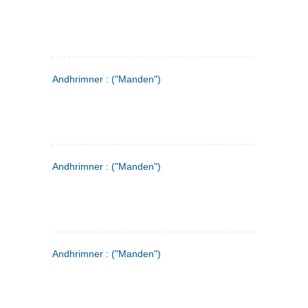
Andhrimner : ("Manden")
Andhrimner : ("Manden")
Andhrimner : ("Manden")